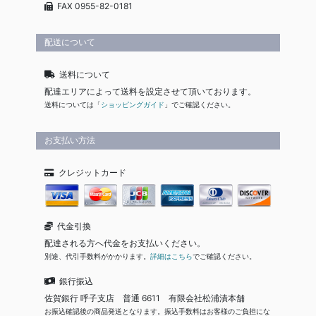
FAX 0955-82-0181
配送について
送料について
配達エリアによって送料を設定させて頂いております。
送料については「
ショッピングガイド
」でご確認ください。
お支払い方法
クレジットカード
代金引換
配達される方へ代金をお支払いください。
別途、代引手数料がかかります。
詳細はこちら
でご確認ください。
銀行振込
佐賀銀行 呼子支店 普通 6611 有限会社松浦漬本舗
お振込確認後の商品発送となります。振込手数料はお客様のご負担にな