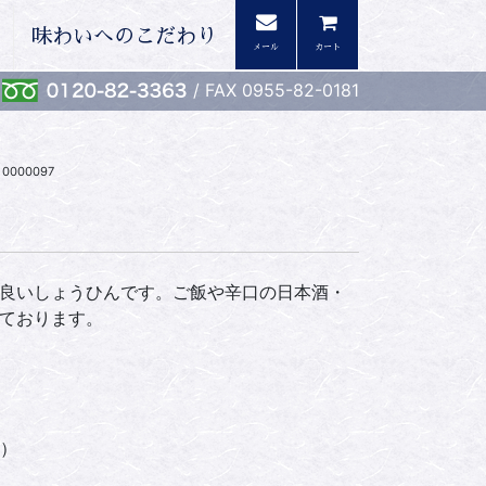
味わいへのこだわり
メール
カート
/ FAX 0955-82-0181
0000097
良いしょうひんです。ご飯や辛口の日本酒・
ております。
）