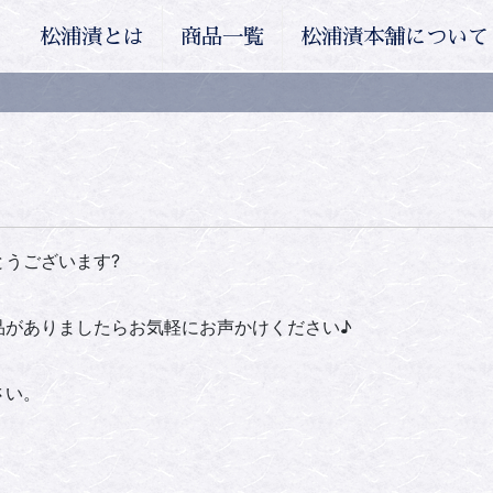
松浦漬とは
商品一覧
松浦漬本舗について
うございます?
品がありましたらお気軽にお声かけください♪
さい。