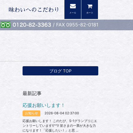
味わいへのこだわり
メール
カート
/ FAX 0955-82-0181
ブログ TOP
最新記事
応援お願いします！
2026-08-04 02:37:00
お知らせ
応援お願いします！ このたび、S-1グランプリにエ
ントリーしています!(^^)! 皆さまの一票が大きな力
になります！「応援したい！」と思 ...