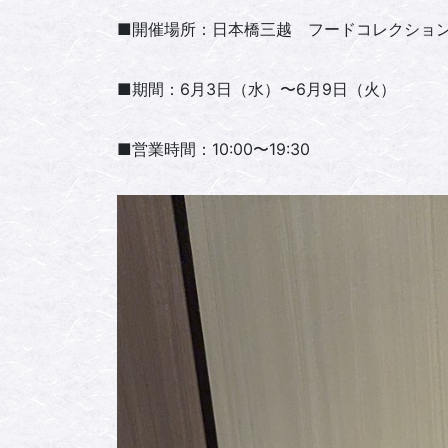
■開催場所：日本橋三越 フードコレクショ
■期間：6月3日（水）〜6月9日（火）
■営業時間：10:00〜19:30